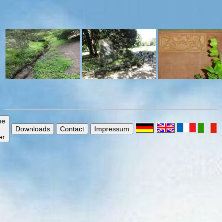
me
Downloads
Contact
Impressum
er