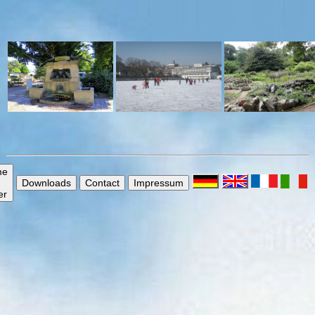
me
Downloads
Contact
Impressum
er